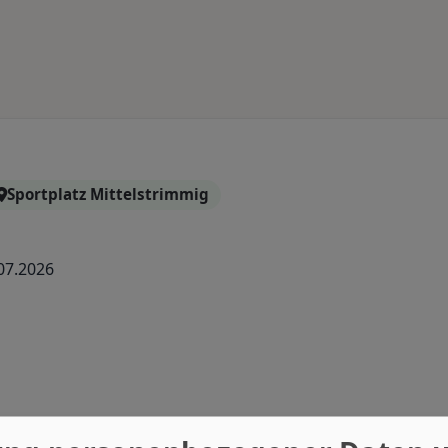
Sportplatz Mittelstrimmig
07.2026