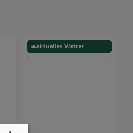
GEMEINDE
SERVICE
FREIZEIT
aktuelles Wetter