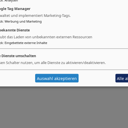
gle Tag Manager
waltet und implementiert Marketing-Tags.
ck
:
Werbung und Marketing
ekannte Dienste
aubt das Laden von unbekannten externen Ressourcen
ck
:
Eingebettete externe Inhalte
e Dienste umschalten
sen Schalter nutzen, um alle Dienste zu aktivieren/deaktivieren.
Auswahl akzeptieren
Alle 