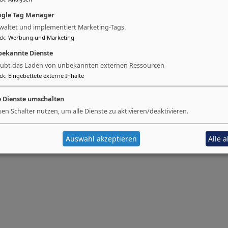
gle Tag Manager
waltet und implementiert Marketing-Tags.
ck
:
Werbung und Marketing
ekannte Dienste
aubt das Laden von unbekannten externen Ressourcen
ck
:
Eingebettete externe Inhalte
e Dienste umschalten
sen Schalter nutzen, um alle Dienste zu aktivieren/deaktivieren.
Auswahl akzeptieren
Alle 