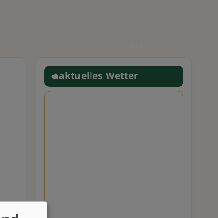
GEMEINDE
SERVICE
FREIZEIT
aktuelles Wetter