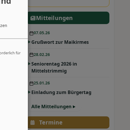
und
Mitteilungen
tzen
07.05.26
Grußwort zur Maikirmes
orderlich für
28.02.26
Seniorentag 2026 in
Mittelstrimmig
25.01.26
Einladung zum Bürgertag
Alle Mitteilungen
Termine