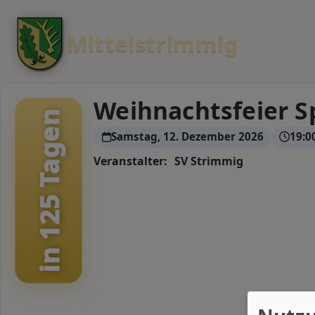
Mittelstrimmig
Weihnachtsfeier S
in 125 Tagen
Samstag, 12. Dezember 2026
19:0
Veranstalter:
SV Strimmig