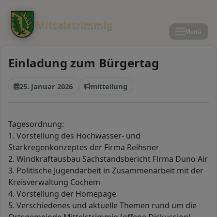
Mittelstrimmig
Menü
Menü
öffnen
Einladung zum Bürgertag
25. Januar 2026
mitteilung
Tagesordnung:
1. Vorstellung des Hochwasser- und
Starkregenkonzeptes der Firma Reihsner
2. Windkraftausbau Sachstandsbericht Firma Duno Air
3. Politische Jugendarbeit in Zusammenarbeit mit der
Kreisverwaltung Cochem
4. Vorstellung der Homepage
5. Verschiedenes und aktuelle Themen rund um die