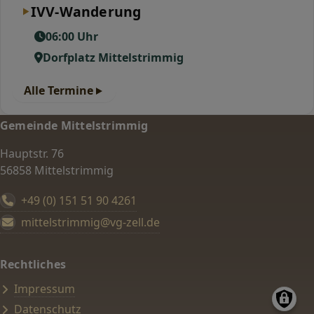
IVV-Wanderung
06:00 Uhr
Dorfplatz Mittelstrimmig
Alle Termine
Gemeinde Mittelstrimmig
Hauptstr. 76
56858 Mittelstrimmig
+49 (0) 151 51 90 4261
mittelstrimmig@vg-zell.de
Rechtliches
Impressum
Datenschutz