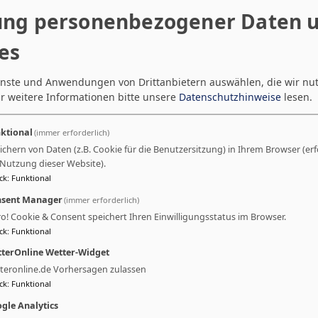
ng personenbezogener Daten 
:
es
ienste und Anwendungen von Drittanbietern auswählen, die wir nu
r weitere Informationen bitte unsere
Datenschutzhinweise
lesen.
ktional
(immer erforderlich)
ichern von Daten (z.B. Cookie für die Benutzersitzung) in Ihrem Browser (erf
 Nutzung dieser Website).
ck
:
Funktional
sent Manager
(immer erforderlich)
ro! Cookie & Consent speichert Ihren Einwilligungsstatus im Browser.
ck
:
Funktional
terOnline Wetter-Widget
teronline.de Vorhersagen zulassen
ck
:
Funktional
gle Analytics