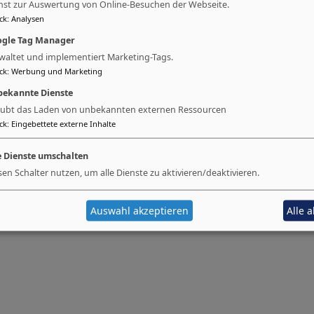
nst zur Auswertung von Online-Besuchen der Webseite.
ck
:
Analysen
gle Tag Manager
waltet und implementiert Marketing-Tags.
ck
:
Werbung und Marketing
ekannte Dienste
aubt das Laden von unbekannten externen Ressourcen
ck
:
Eingebettete externe Inhalte
e Dienste umschalten
sen Schalter nutzen, um alle Dienste zu aktivieren/deaktivieren.
Auswahl akzeptieren
Alle 