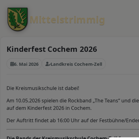
Mittelstrimmig
Kinderfest Cochem 2026
6. Mai 2026
Landkreis Cochem-Zell
Die Kreismusikschule ist dabei!
Am 10.05.2026 spielen die Rockband „The Teans“ und die
auf dem Kinderfest 2026 in Cochem.
Der Auftritt findet ab 16:00 Uhr auf der Festbühne/Endert
Die Bands der Kreismusikschule Cochem-Zell freuen s