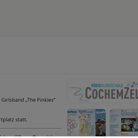
 Girlsband „The Pinkies“
platz statt.
ich auf Ihren Besuch!