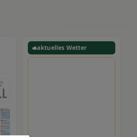
GEMEINDE
SERVICE
FREIZEIT
aktuelles Wetter